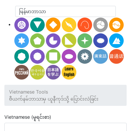
Vietnamese Tools
ဗီယက်နမ်ဘာသာမှ ယူနီကုဒ်သို့ ပြောင်းလဲခြင်း
Vietnamese (မူရင်းစာ)