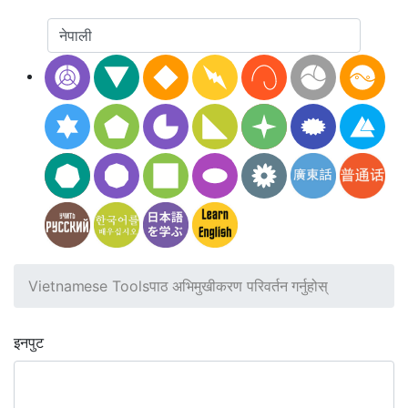
Vietnamese Tools
पाठ अभिमुखीकरण परिवर्तन गर्नुहोस्
इनपुट