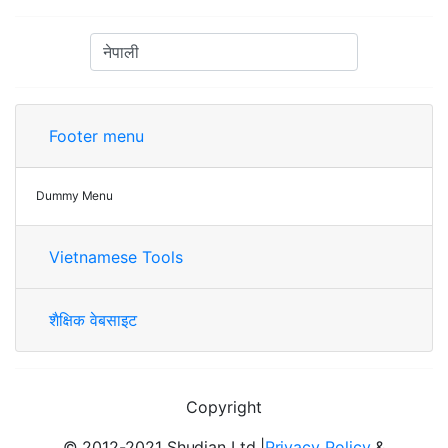
Footer menu
Dummy Menu
Vietnamese Tools
शैक्षिक वेबसाइट
Copyright
© 2012-2021 Shudian Ltd.|
Privacy Policy
&