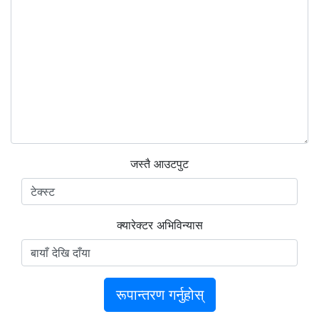
जस्तै आउटपुट
क्यारेक्टर अभिविन्यास
रूपान्तरण गर्नुहोस्