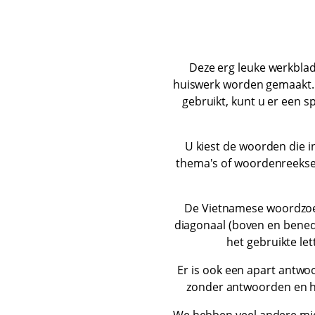
Deze erg leuke werkblad
huiswerk worden gemaakt. 
gebruikt, kunt u er een 
U kiest de woorden die 
thema's of woordenreeksen 
De Vietnamese woordzoek
diagonaal (boven en beneden
het gebruikte let
Er is ook een apart antwo
zonder antwoorden en ho