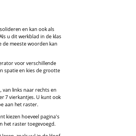
solideren en kan ook als
 u dit werkblad in de klas
wie de meeste woorden kan
rator voor verschillende
n spatie en kies de grootte
van links naar rechts en
er 7 vierkantjes. U kunt ook
oe aan het raster.
nt kiezen hoeveel pagina's
n het raster toegevoegd.