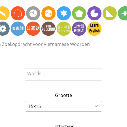
n Zoekopdracht voor Vietnamese Woorden
Grootte
Lettertype