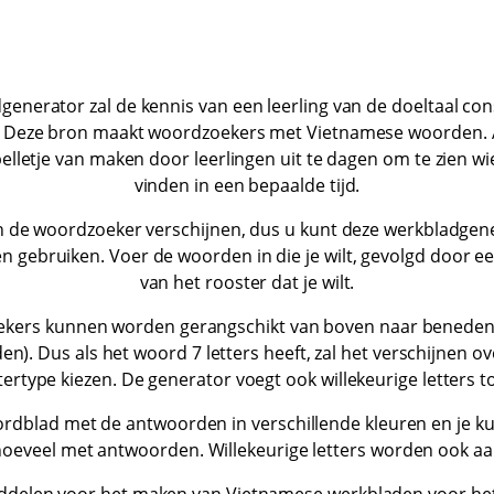
generator zal de kennis van een leerling van de doeltaal con
Deze bron maakt woordzoekers met Vietnamese woorden. Als
spelletje van maken door leerlingen uit te dagen om te zien 
vinden in een bepaalde tijd.
in de woordzoeker verschijnen, dus u kunt deze werkbladgene
gebruiken. Voer de woorden in die je wilt, gevolgd door ee
van het rooster dat je wilt.
ers kunnen worden gerangschikt van boven naar beneden, 
). Dus als het woord 7 letters heeft, zal het verschijnen ov
tertype kiezen. De generator voegt ook willekeurige letters t
ordblad met de antwoorden in verschillende kleuren en je ku
eveel met antwoorden. Willekeurige letters worden ook aa