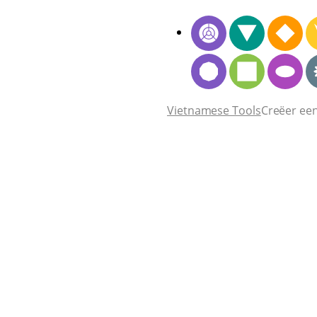
Vietnamese Tools
Creëer ee