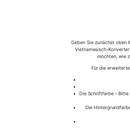
Geben Sie zunächst oben I
Vietnamesisch-Konverter
möchten, wie z
Für die erweitert
Die Schriftfarbe - Bitt
Die Hintergrundfarb