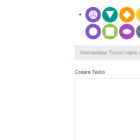
Vietnamese Tools
Creare 
Creare Testo