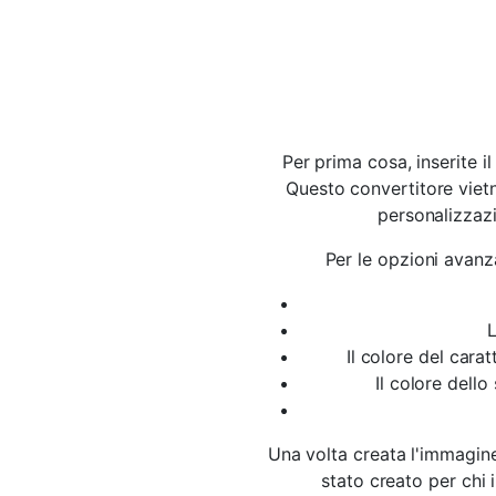
Per prima cosa, inserite il
Questo convertitore vietn
personalizzaz
Per le opzioni avanz
L
Il colore del carat
Il colore dello
Una volta creata l'immagine,
stato creato per chi