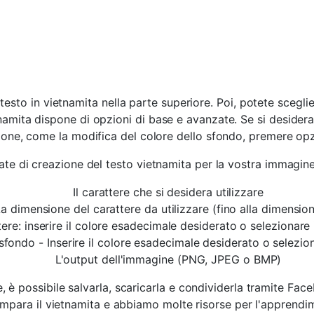
 testo in vietnamita nella parte superiore. Poi, potete scegli
amita dispone di opzioni di base e avanzate. Se si desidera 
ione, come la modifica del colore dello sfondo, premere opz
ate di creazione del testo vietnamita per la vostra immagine
Il carattere che si desidera utilizzare
a dimensione del carattere da utilizzare (fino alla dimensio
tere: inserire il colore esadecimale desiderato o selezionare il
 sfondo - Inserire il colore esadecimale desiderato o seleziona
L'output dell'immagine (PNG, JPEG o BMP)
 è possibile salvarla, scaricarla e condividerla tramite Face
 impara il vietnamita e abbiamo molte risorse per l'apprendi