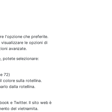
ere l'opzione che preferite.
visualizzare le opzioni di
ioni avanzate.
, potete selezionare:
ne 72)
 colore sulla rotellina.
rlo dalla rotellina.
book e Twitter. Il sito web è
mento del vietnamita.