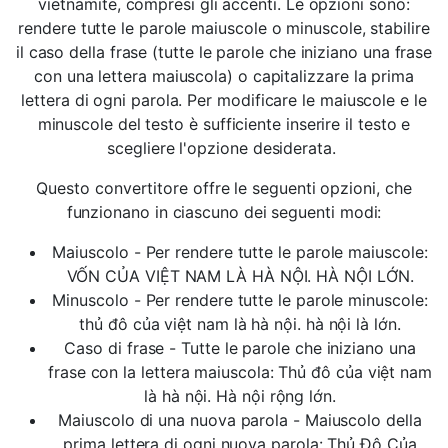
vietnamite, compresi gli accenti. Le opzioni sono:
rendere tutte le parole maiuscole o minuscole, stabilire
il caso della frase (tutte le parole che iniziano una frase
con una lettera maiuscola) o capitalizzare la prima
lettera di ogni parola. Per modificare le maiuscole e le
minuscole del testo è sufficiente inserire il testo e
scegliere l'opzione desiderata.
Questo convertitore offre le seguenti opzioni, che
funzionano in ciascuno dei seguenti modi:
Maiuscolo - Per rendere tutte le parole maiuscole:
VỐN CỦA VIỆT NAM LÀ HÀ NỘI. HÀ NỘI LỚN.
Minuscolo - Per rendere tutte le parole minuscole:
thủ đô của việt nam là hà nội. hà nội là lớn.
Caso di frase - Tutte le parole che iniziano una
frase con la lettera maiuscola: Thủ đô của việt nam
là hà nội. Hà nội rộng lớn.
Maiuscolo di una nuova parola - Maiuscolo della
prima lettera di ogni nuova parola: Thủ Đô Của