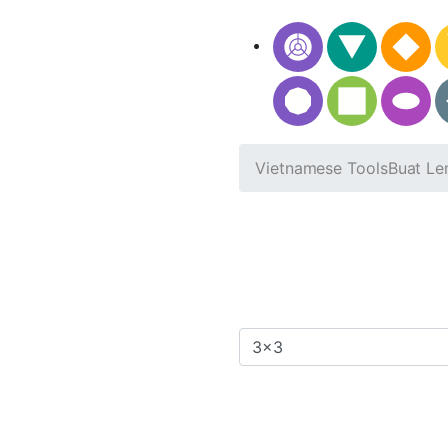
Vietnamese Tools
Buat Le