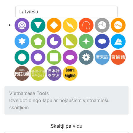
Vietnamese Tools
Izveidot bingo lapu ar nejaušiem vjetnamiešu
skaitļiem
Skaitļi pa vidu