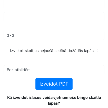
Izvietot skaitļus nejaušā secībā dažādās lapās
Izveidot PDF
Kā izveidot izlases veida vjetnamiešu bingo skaitļu
lapas?