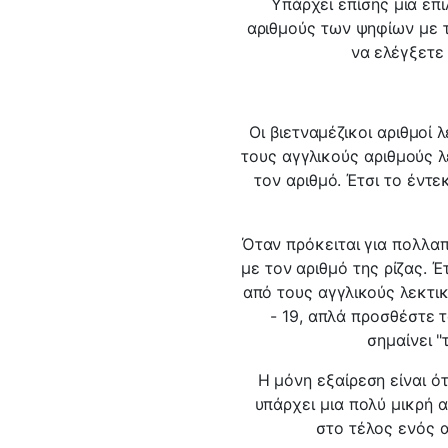
Υπάρχει επίσης μια επ
αριθμούς των ψηφίων με τ
να ελέγξετε 
Οι βιετναμέζικοι αριθμοί
τους αγγλικούς αριθμούς 
τον αριθμό. Έτσι το έντε
Όταν πρόκειται για πολλαπ
με τον αριθμό της ρίζας. Έτ
από τους αγγλικούς λεκτι
- 19, απλά προσθέστε τ
σημαίνει "
Η μόνη εξαίρεση είναι ό
υπάρχει μια πολύ μικρή 
στο τέλος ενός α