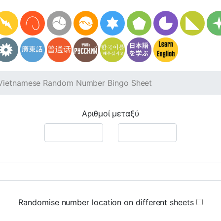
Vietnamese Random Number Bingo Sheet
Αριθμοί μεταξύ
Randomise number location on different sheets