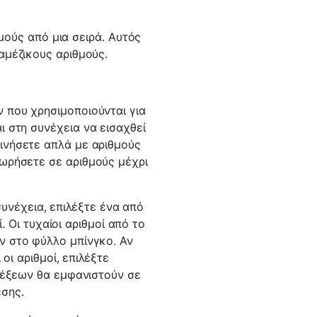
μούς από μια σειρά. Αυτός
ναμέζικους αριθμούς.
ν που χρησιμοποιούνται για
ι στη συνέχεια να εισαχθεί
ινήσετε απλά με αριθμούς
χωρήσετε σε αριθμούς μέχρι
συνέχεια, επιλέξτε ένα από
. Οι τυχαίοι αριθμοί από το
ν στο φύλλο μπίνγκο. Αν
ι αριθμοί, επιλέξτε
 λέξεων θα εμφανιστούν σε
έσης.