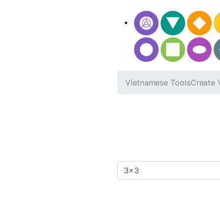
Vietnamese Tools
Create 