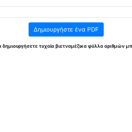
Δημιουργήστε ένα PDF
 δημιουργήσετε τυχαία βιετναμέζικα φύλλα αριθμών μ