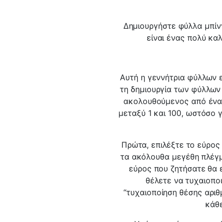
Δημιουργήστε φύλλα μπίνγ
είναι ένας πολύ καλ
Αυτή η γεννήτρια φύλλων ε
τη δημιουργία των φύλλων 
ακολουθούμενος από ένα 
μεταξύ 1 και 100, ωστόσο 
Πρώτα, επιλέξτε το εύρος 
τα ακόλουθα μεγέθη πλέγματ
εύρος που ζητήσατε θα 
θέλετε να τυχαιοπο
“τυχαιοποίηση θέσης αριθ
κάθε