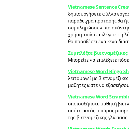
Vietnamese Sentence Crea
δημιουργήσετε φύλλα εργασί
παράδειγμα πρότασης θα ήτα
συμπληρώσουν μια απάντηση
χρήση: απλά επιλέγετε τη λ
θα προσθέσει ένα κενό διάσ
Συμπλέξτε βιετναμέζικες
Μπορείτε να επιλέξετε πόσε
Vietnamese Word Bingo Sh
λειτουργεί με βιετναμέζικες
μαθητές ώστε να εξασκήσου
Vietnamese Word Scrambl
οποιουδήποτε μαθητή βιετν
οπότε αυτός ο πόρος μπορε
της βιετναμέζικης γλώσσας.