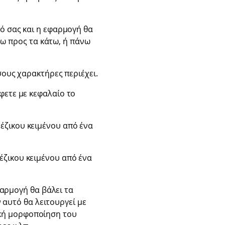
νό σας και η εφαρμογή θα
νω προς τα κάτω, ή πάνω
σους χαρακτήρες περιέχει.
φετε με κεφαλαίο το
ζικου κειμένου από ένα
ζικου κειμένου από ένα
φαρμογή θα βάλει τα
 αυτό θα λειτουργεί με
χική μορφοποίηση του