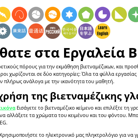
θατε στα Εργαλεία Β
ετικούς πόρους για την εκμάθηση βιετναμέζικων, και προ
όροι χωρίζονται σε δύο κατηγορίες: Όλα τα φύλλα εργασίας 
 πλήρως ανάλογα με την ικανότητα του μαθητή.
χρήση της βιετναμέζικης γ
εικόνα
Εισάγετε το βιετναμέζικο κείμενο και επιλέξτε τη γ
 να αλλάξετε τα χρώματα του κειμένου και του φόντου. Μπ
PEG.
Χρησιμοποιήστε το ηλεκτρονικό μας πληκτρολόγιο για να γ