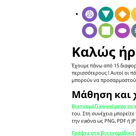
Καλώς ήρ
Έχουμε πάνω από 15 διαφορ
περισσότερους ! Αυτοί οι π
μπορούν να προσαρμοστούν
Μάθηση και 
Βιετναμέζικο κείμενο σε 
του. Στη συνέχεια μπορείτε
την εικόνα ως PNG, PDF ή J
Γράψτε στα βιετναμέζικα