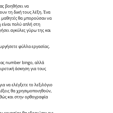
σας βοηθήσει να
ουν τη δική τους λέξη. Ένα
οι μαθητές θα μπορούσαν να
 είναι πολύ απλή στη
γήσει αγκύλες γύρω της και
ουργήσετε φύλλα εργασίας.
μας number bingo, αλλά
αιρετική άσκηση για τους
α να ελέγξετε το λεξιλόγιο
λέξεις θα χρησιμοποιηθούν,
θώς και στην ορθογραφία