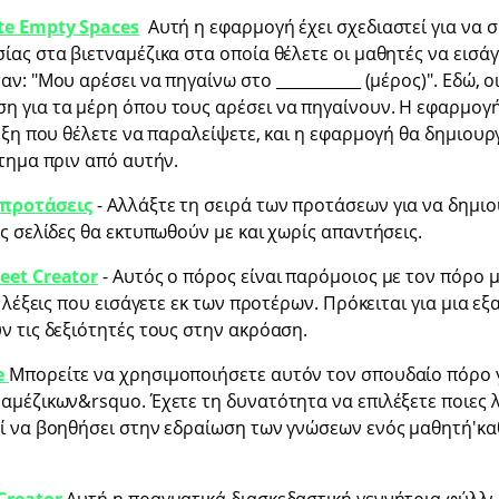
te Empty Spaces
Αυτή η εφαρμογή έχει σχεδιαστεί για να 
ας στα βιετναμέζικα στα οποία θέλετε οι μαθητές να εισάγ
ν: "Μου αρέσει να πηγαίνω στο ___________ (μέρος)". Εδώ, 
 για τα μέρη όπου τους αρέσει να πηγαίνουν. Η εφαρμογή
έξη που θέλετε να παραλείψετε, και η εφαρμογή θα δημιουρ
τημα πριν από αυτήν.
 προτάσεις
- Αλλάξτε τη σειρά των προτάσεων για να δημι
ς σελίδες θα εκτυπωθούν με και χωρίς απαντήσεις.
eet Creator
- Αυτός ο πόρος είναι παρόμοιος με τον πόρο 
 λέξεις που εισάγετε εκ των προτέρων. Πρόκειται για μια εξ
ν τις δεξιότητές τους στην ακρόαση.
e
Μπορείτε να χρησιμοποιήσετε αυτόν τον σπουδαίο πόρο γι
αμέζικων&rsquo. Έχετε τη δυνατότητα να επιλέξετε ποιες 
ί να βοηθήσει στην εδραίωση των γνώσεων ενός μαθητή'κα