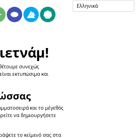
ιετνάμ!
σθέτουμε συνεχώς
είναι εκτυπώσιμα και
λώσσας
ραμματοσειρά και το μέγεθός
ορείτε να δημιουργήσετε
ράψετε το κείμενό σας στα