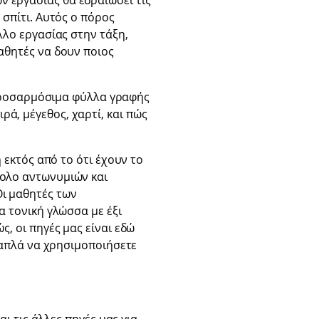
 εργασίας θα εδραιώσει τις
 σπίτι. Αυτός ο πόρος
λλο εργασίας στην τάξη,
αθητές να δουν ποιος
ροσαρμόσιμα φύλλα γραφής
ά, μέγεθος, χαρτί, και πώς
 εκτός από το ότι έχουν το
νολο αντωνυμιών και
Οι μαθητές των
α τονική γλώσσα με έξι
ς, οι πηγές μας είναι εδώ
ή απλά να χρησιμοποιήσετε