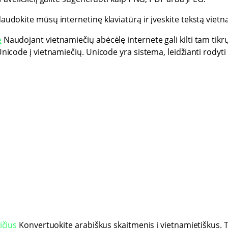
audokite mūsų internetinę klaviatūrą ir įveskite tekstą vietn
e
Naudojant vietnamiečių abėcėlę internete gali kilti tam tik
Unicode į vietnamiečių. Unicode yra sistema, leidžianti rodyti
ičius
Konvertuokite arabiškus skaitmenis į vietnamietiškus. T