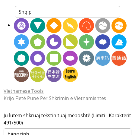
Vietnamese Tools
Krijo Fletë Punë Për Shkrimin e Vietnamishtes
Ju lutem shkruaj tekstin tuaj mëposhtë (Limiti i Karakterit
491
/500)