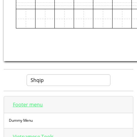
Footer menu
Dummy Menu
Vietnamese Tools