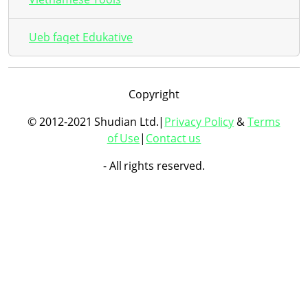
Ueb faqet Edukative
Copyright
© 2012-2021 Shudian Ltd.|
Privacy Policy
&
Terms
of Use
|
Contact us
- All rights reserved.