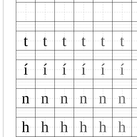
t
t
t
t
t
t
í
í
í
í
í
í
n
n
n
n
n
n
h
h
h
h
h
h