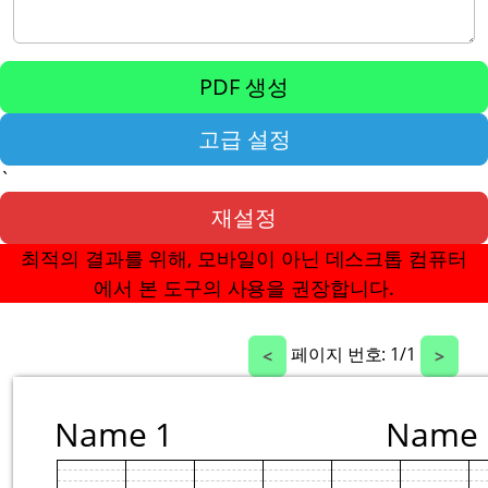
PDF 생성
고급 설정
`
재설정
최적의 결과를 위해, 모바일이 아닌 데스크톱 컴퓨터
에서 본 도구의 사용을 권장합니다.
페이지 번호:
1
/
1
<
>
Name 1
Name 