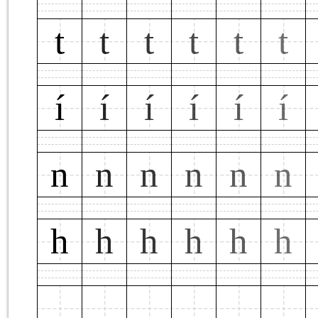
t
t
t
t
t
t
í
í
í
í
í
í
n
n
n
n
n
n
h
h
h
h
h
h