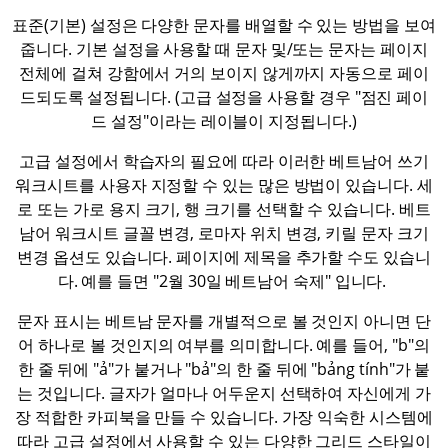
표준(기본) 설정은 다양한 문자를 배열할 수 있는 방법을 보여
줍니다. 기본 설정을 사용할 때 문자 및/또는 문자는 페이지
전체에 걸쳐 강함에서 거의 보이지 않게까지 자동으로 페이
드되도록 설정됩니다. (고급 설정을 사용할 경우 "점진 페이
드 설정"이라는 레이블이 지정됩니다.)
고급 설정에서 학습자의 필요에 따라 이러한 베트남어 쓰기
워크시트를 사용자 지정할 수 있는 많은 방법이 있습니다. 세
로 또는 가로 용지 크기, 행 크기를 선택할 수 있습니다. 베트
남어 워크시트 글꼴 변경, 로마자 위치 변경, 키릴 문자 크기
변경 옵션도 있습니다. 페이지에 제목을 추가할 수도 있습니
다. 예를 들면 "2월 30일 베트남어 숙제" 입니다.
문자 표시는 베트남 문자를 개별적으로 볼 것인지 아니면 단
어 하나로 볼 것인지의 여부를 의미합니다. 예를 들어, "b"의
한 줄 뒤에 "ả"가 붙거나 "bả"의 한 줄 뒤에 "bảng tính"가 붙
는 것입니다. 글자가 얼마나 어두운지 선택하여 자신에게 가
장 적합한 카피북을 만들 수 있습니다. 가장 익숙한 시스템에
따라 고급 설정에서 사용할 수 있는 다양한 그리드 스타일이