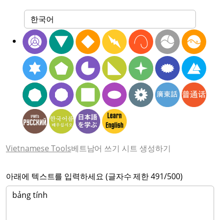
Vietnamese Tools
베트남어 쓰기 시트 생성하기
아래에 텍스트를 입력하세요 (글자수 제한
491
/500)