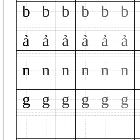
b
b
b
b
b
b
ả
ả
ả
ả
ả
ả
n
n
n
n
n
n
g
g
g
g
g
g