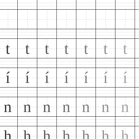
t
t
t
t
t
t
t
í
í
í
í
í
í
í
n
n
n
n
n
n
n
h
h
h
h
h
h
h