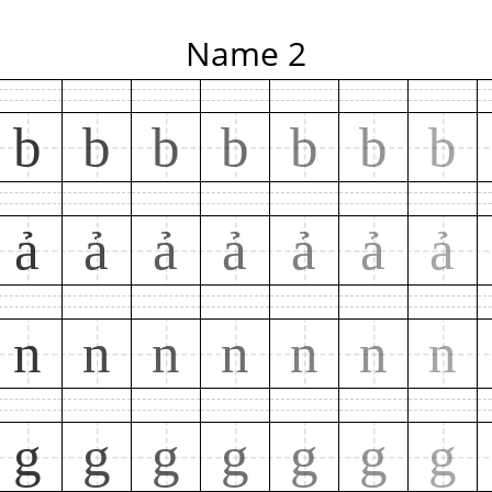
Name 2
b
b
b
b
b
b
b
ả
ả
ả
ả
ả
ả
ả
n
n
n
n
n
n
n
g
g
g
g
g
g
g