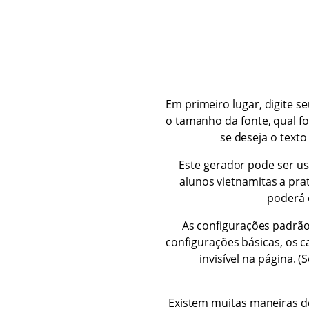
Em primeiro lugar, digite s
o tamanho da fonte, qual f
se deseja o texto
Este gerador pode ser us
alunos vietnamitas a prat
poderá 
As configurações padrão
configurações básicas, os 
invisível na página.
Existem muitas maneiras de