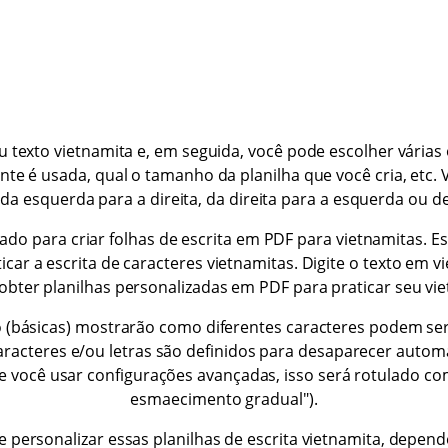
eu texto vietnamita e, em seguida, você pode escolher vária
onte é usada, qual o tamanho da planilha que você cria, etc
 da esquerda para a direita, da direita para a esquerda ou d
ado para criar folhas de escrita em PDF para vietnamitas. Es
icar a escrita de caracteres vietnamitas. Digite o texto em 
obter planilhas personalizadas em PDF para praticar seu vie
 (básicas) mostrarão como diferentes caracteres podem ser
caracteres e/ou letras são definidos para desaparecer autom
 (Se você usar configurações avançadas, isso será rotulado c
esmaecimento gradual").
 personalizar essas planilhas de escrita vietnamita, depe