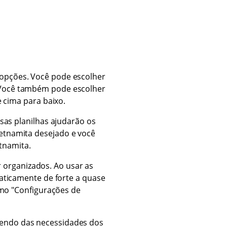
s opções. Você pode escolher
. Você também pode escolher
e cima para baixo.
sas planilhas ajudarão os
vietnamita desejado e você
tnamita.
 organizados. Ao usar as
aticamente de forte a quase
omo "Configurações de
ndendo das necessidades dos