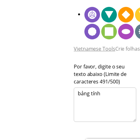
Vietnamese Tools
Crie folha
Por favor, digite o seu
texto abaixo (Limite de
caracteres
491
/500)