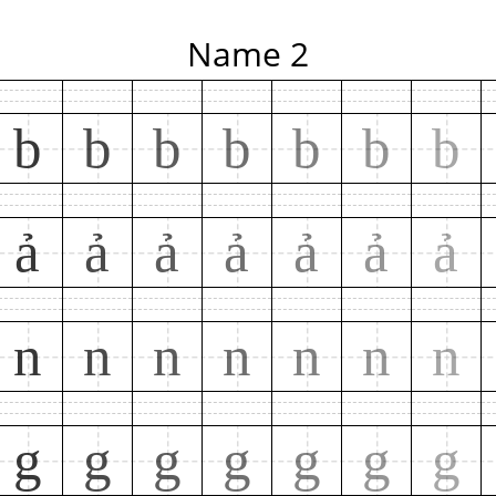
Name 2
b
b
b
b
b
b
b
ả
ả
ả
ả
ả
ả
ả
n
n
n
n
n
n
n
g
g
g
g
g
g
g