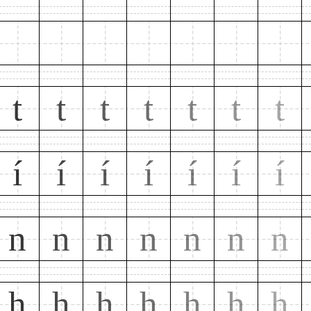
t
t
t
t
t
t
t
í
í
í
í
í
í
í
n
n
n
n
n
n
n
h
h
h
h
h
h
h