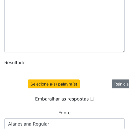
Resultado
Selecione a(s) palavra(s)
Reinicia
Embaralhar as respostas
Fonte