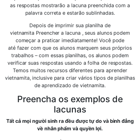
as respostas mostrarão a lacuna preenchida com a
palavra correta e estarão sublinhadas.
Depois de imprimir sua planilha de
vietnamita Preencher a lacuna , seus alunos podem
começar a praticar imediatamente! Você pode
até fazer com que os alunos marquem seus próprios
trabalhos – com essas planilhas, os alunos podem
verificar suas respostas usando a folha de respostas.
Temos muitos recursos diferentes para aprender
vietnamita, inclusive para criar vários tipos de planilhas
de aprendizado de vietnamita.
Preencha os exemplos de
lacunas
Tất cả mọi người sinh ra đều được tự do và bình đẳng
về nhân phẩm và quyền lợi.