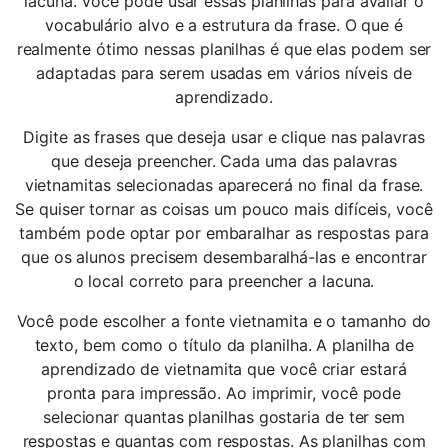
lacuna. Você pode usar essas planilhas para avaliar o
vocabulário alvo e a estrutura da frase. O que é
realmente ótimo nessas planilhas é que elas podem ser
adaptadas para serem usadas em vários níveis de
aprendizado.
Digite as frases que deseja usar e clique nas palavras
que deseja preencher. Cada uma das palavras
vietnamitas selecionadas aparecerá no final da frase.
Se quiser tornar as coisas um pouco mais difíceis, você
também pode optar por embaralhar as respostas para
que os alunos precisem desembaralhá-las e encontrar
o local correto para preencher a lacuna.
Você pode escolher a fonte vietnamita e o tamanho do
texto, bem como o título da planilha. A planilha de
aprendizado de vietnamita que você criar estará
pronta para impressão. Ao imprimir, você pode
selecionar quantas planilhas gostaria de ter sem
respostas e quantas com respostas. As planilhas com