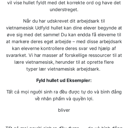
vil vise hullet fyldt med det korrekte ord og have det
understreget.
Når du har udskrevet dit arbejdsark til
vietnamesisk Udfyld hullet kan dine elever begynde at
øve sig med det samme! Du kan endda få eleverne til
at markere deres eget arbejde – med disse arbejdsark
kan eleverne kontrollere deres svar ved hjælp af
svararket. Vi har masser af forskellige ressourcer til at
lære vietnamesisk, herunder til at oprette flere
typer lær vietnamesisk arbejdsark.
Fyld hullet ud Eksempler:
Tất cả mọi người sinh ra đều được tự do và bình đẳng
về nhân phẩm và quyền lợi.
bliver