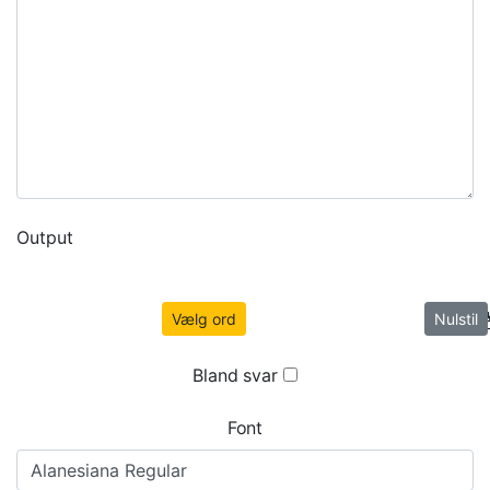
Output
Vælg ord
Nulstil
Bland svar
Font