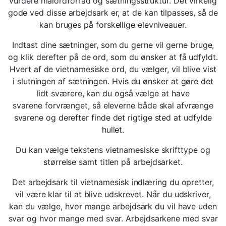
vurdere målordforråd og sætningsstruktur. Det virkelig
gode ved disse arbejdsark er, at de kan tilpasses, så de
kan bruges på forskellige elevniveauer.
Indtast dine sætninger, som du gerne vil gerne bruge,
og klik derefter på de ord, som du ønsker at få udfyldt.
Hvert af de vietnamesiske ord, du vælger, vil blive vist
i slutningen af sætningen. Hvis du ønsker at gøre det
lidt sværere, kan du også vælge at have
svarene forvrænget, så eleverne både skal afvrænge
svarene og derefter finde det rigtige sted at udfylde
hullet.
Du kan vælge tekstens vietnamesiske skrifttype og
størrelse samt titlen på arbejdsarket.
Det arbejdsark til vietnamesisk indlæring du opretter,
vil være klar til at blive udskrevet. Når du udskriver,
kan du vælge, hvor mange arbejdsark du vil have uden
svar og hvor mange med svar. Arbejdsarkene med svar