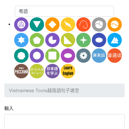
Vietnamese Tools
越南語句子填空
輸入