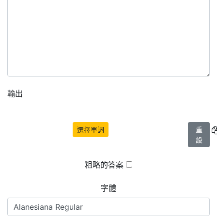
輸出
選擇單詞
重
設
粗略的答案
字體