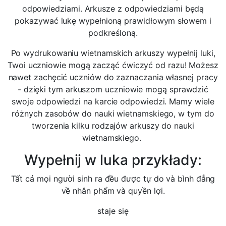
odpowiedziami. Arkusze z odpowiedziami będą
pokazywać lukę wypełnioną prawidłowym słowem i
podkreśloną.
Po wydrukowaniu wietnamskich arkuszy wypełnij luki,
Twoi uczniowie mogą zacząć ćwiczyć od razu! Możesz
nawet zachęcić uczniów do zaznaczania własnej pracy
- dzięki tym arkuszom uczniowie mogą sprawdzić
swoje odpowiedzi na karcie odpowiedzi. Mamy wiele
różnych zasobów do nauki wietnamskiego, w tym do
tworzenia kilku rodzajów arkuszy do nauki
wietnamskiego.
Wypełnij w luka przykłady:
Tất cả mọi người sinh ra đều được tự do và bình đẳng
về nhân phẩm và quyền lợi.
staje się