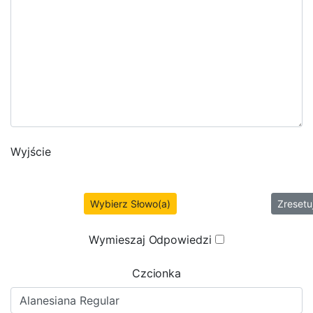
Wyjście
Wybierz Słowo(a)
Zresetu
Wymieszaj Odpowiedzi
Czcionka