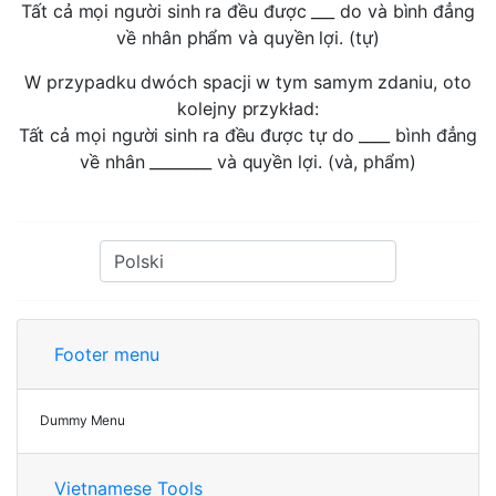
Tất cả mọi người sinh ra đều được ___ do và bình đẳng
về nhân phẩm và quyền lợi. (tự)
W przypadku dwóch spacji w tym samym zdaniu, oto
kolejny przykład:
Tất cả mọi người sinh ra đều được tự do ____ bình đẳng
về nhân ________ và quyền lợi. (và, phẩm)
Footer menu
Dummy Menu
Vietnamese Tools