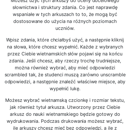
Możesz użyć tych arkuszy do oceny docelowego
słownictwa i struktury zdania. Co jest naprawdę
wspaniałe w tych arkuszach to to, że mogą być
dostosowane do użycia na różnych poziomach
uczniów.
Wpisz zdania, które chciałbyś użyć, a następnie kliknij
na słowa, które chcesz wypełnić. Każde z wybranych
przez Ciebie wietnamskich słów pojawi się na końcu
zdania. Jeśli chcesz, aby rzeczy trochę trudniejsze,
można również wybrać, aby mieć odpowiedzi
scrambled tak, że studenci muszą zarówno unscramble
odpowiedzi, a następnie znaleźć właściwe miejsce, aby
wypełnić lukę.
Możesz wybrać wietnamską czcionkę i rozmiar tekstu,
jak również tytuł arkusza. Utworzony przez Ciebie
arkusz do nauki wietnamskiego będzie gotowy do
wydrukowania. Podczas drukowania możesz wybrać,
ile arkuszy chcesz mieć bez odpowiedzi, a ile z