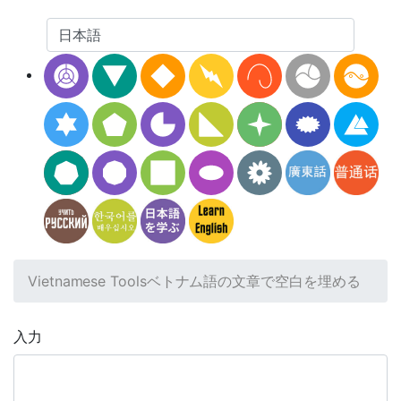
Vietnamese Tools
ベトナム語の文章で空白を埋める
入力