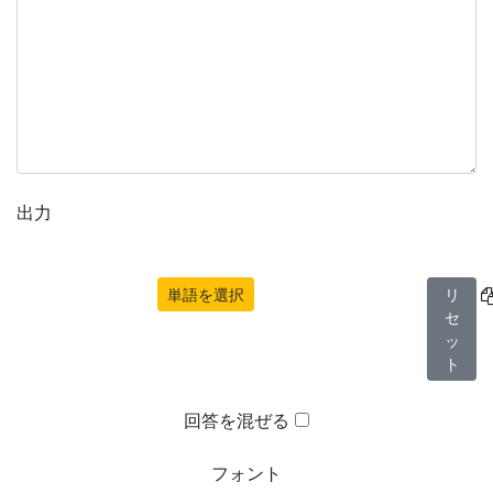
出力
単語を選択
リ
セ
ッ
ト
回答を混ぜる
フォント