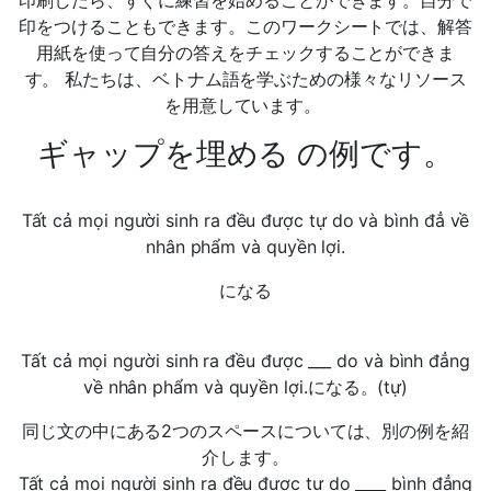
印刷したら、すぐに練習を始めることができます。自分で
印をつけることもできます。このワークシートでは、解答
用紙を使って自分の答えをチェックすることができま
す。 私たちは、ベトナム語を学ぶための様々なリソース
を用意しています。
ギャップを埋める の例です。
Tất cả mọi người sinh ra đều được tự do và bình đẳ về
nhân phẩm và quyền lợi.
になる
Tất cả mọi người sinh ra đều được ___ do và bình đẳng
về nhân phẩm và quyền lợi.になる。(tự)
同じ文の中にある2つのスペースについては、別の例を紹
介します。
Tất cả mọi người sinh ra đều được tự do ____ bình đẳng