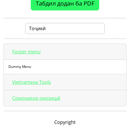
Табдил додан ба PDF
Footer menu
Dummy Menu
Vietnamese Tools
Сомонаҳои омузишӣ
Copyright