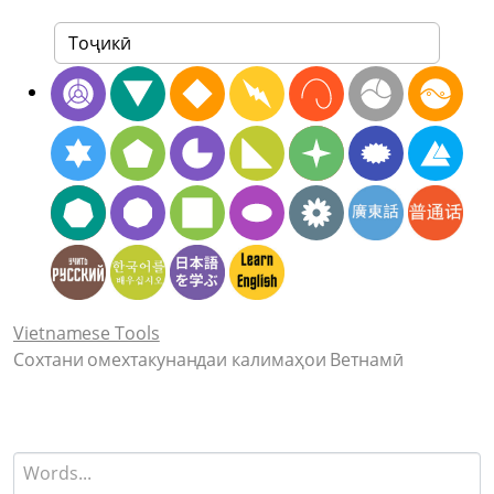
Vietnamese Tools
Сохтани омехтакунандаи калимаҳои Ветнамӣ