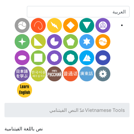
Vietnamese Tools
عدّ النص الفيتنامي
نص باللغة الفيتنامية