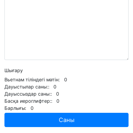
Шығару
Вьетнам тіліндегі мәтін: 0
Дауыстылар саны:: 0
Дауыссыздар саны:: 0
Басқа иероглифтер:: 0
Барлығы: 0
Саны