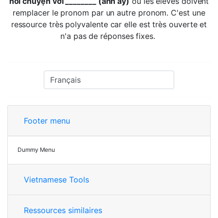
nói chuyện với ________ (anh ấy)
où les élèves doivent
remplacer le pronom par un autre pronom. C'est une
ressource très polyvalente car elle est très ouverte et
n'a pas de réponses fixes.
Footer menu
Dummy Menu
Vietnamese Tools
Ressources similaires