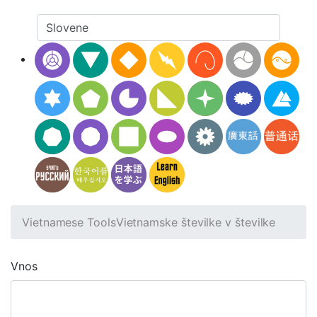
Vietnamese Tools
Vietnamske številke v številke
Vnos