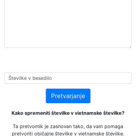
Pretvarjanje
Kako spremeniti številke v vietnamske številke?
Ta pretvornik je zasnovan tako, da vam pomaga
pretvoriti običajne številke v vietnamske številke.