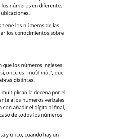
de los números en diferentes
 ubicaciones.
 tiene los números de las
bar los conocimientos sobre
n que los números ingleses.
sí, once es "mười một", que
bras distintas.
multiplican la decena por el
rente a los números verbales
con añadir el dígito al final,
el caso de todos los números
nta y cinco, cuando hay un