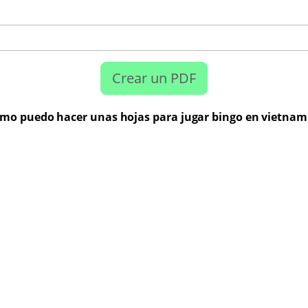
Crear un PDF
mo puedo hacer unas hojas para jugar bingo en vietnam