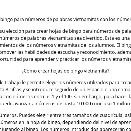
 bingo para números de palabras vietnamitas con los núme
su elección para crear hojas de bingo para números de pal
 números de palabras vietnamitas sea divertido. Esta es una
mientos de los números vietnamitas de los alumnos. El bi
romover las habilidades de escucha y reconocimiento, adem
ortunidad para aprender y practicar los números vietnamit
¿Cómo crear hojas de bingo vietnamita?
e trabajo le permite elegir los números utilizados para crea
 8 cifras y se introduce seguido de un espacio o una coma.
a con números entre el 1 y el 100, sin embargo, para hacer l
puede avanzar a números de hasta 10.000 o incluso 1 millón
úmeros. Puedes elegir entre tres tamaños de cuadrícula, así
) números en la hoja de bingo, dependiendo del nivel de apren
r jugando al bingo. Los números introducidos aparecerán 