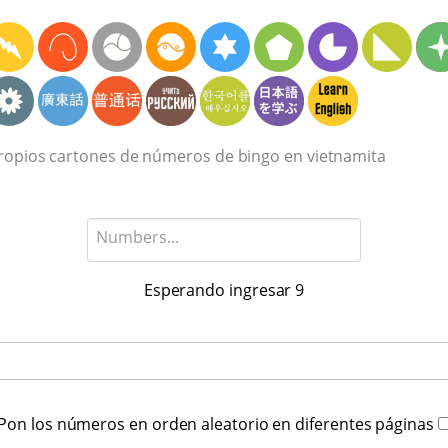
ropios cartones de números de bingo en vietnamita
Esperando ingresar
9
Pon los números en orden aleatorio en diferentes páginas