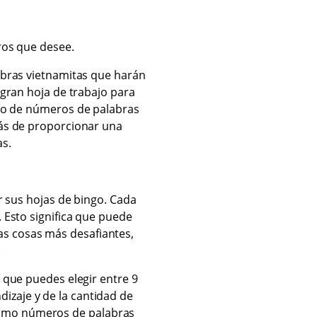
ros que desee.
abras vietnamitas que harán
 gran hoja de trabajo para
ngo de números de palabras
ás de proporcionar una
as.
r sus hojas de bingo. Cada
 Esto significa que puede
as cosas más desafiantes,
.
 que puedes elegir entre 9
dizaje y de la cantidad de
como números de palabras