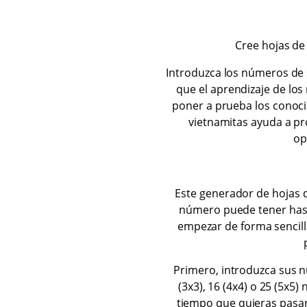
Cree hojas de
Introduzca los números de 
que el aprendizaje de los
poner a prueba los conoci
vietnamitas ayuda a p
op
Este generador de hojas d
número puede tener hasta
empezar de forma sencill
Primero, introduzca sus n
(3x3), 16 (4x4) o 25 (5x5
tiempo que quieras pasa