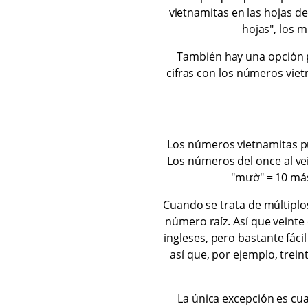
vietnamitas en las hojas de
hojas", los 
También hay una opción p
cifras con los números vie
Los números vietnamitas pu
Los números del once al ve
"mườ" = 10 más
Cuando se trata de múltiplo
número raíz. Así que veinte
ingleses, pero bastante fácil
así que, por ejemplo, trein
La única excepción es cua