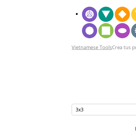
Vietnamese Tools
Crea tus p