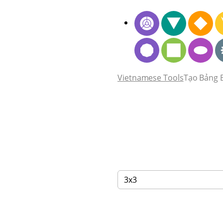
Vietnamese Tools
Tạo Bảng B