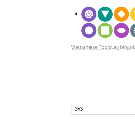
Vietnamese Tools
Lag bingob