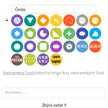
Vietnamese Tools
Vytvořte bingo listy vietnamských čísel
Zbývá zadat
9