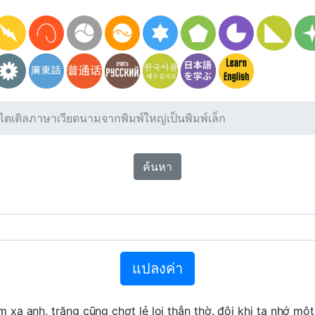
ไตเติลภาษาเวียดนามจากพิมพ์ใหญ่เป็นพิมพ์เล็ก
ค้นหา
แปลงค่า
 xa anh, trăng cũng chợt lẻ loi thẫn thờ. đôi khi ta nhớ m