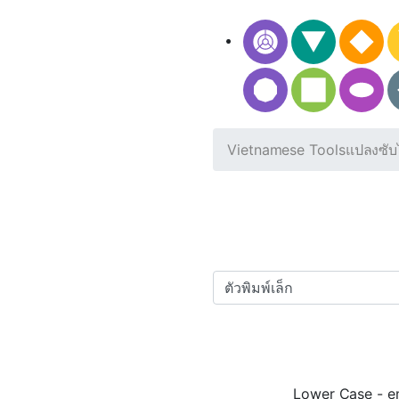
Vietnamese Tools
แปลงซับ
Lower Case - em