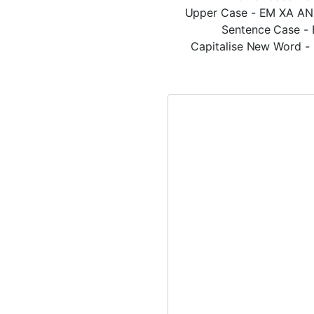
Upper Case - EM XA A
Sentence Case - E
Capitalise New Word -