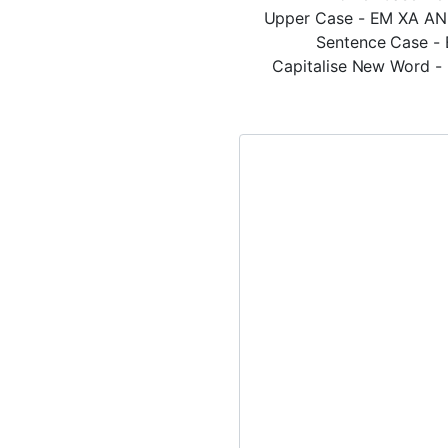
Upper Case - EM XA A
Sentence Case - E
Capitalise New Word -