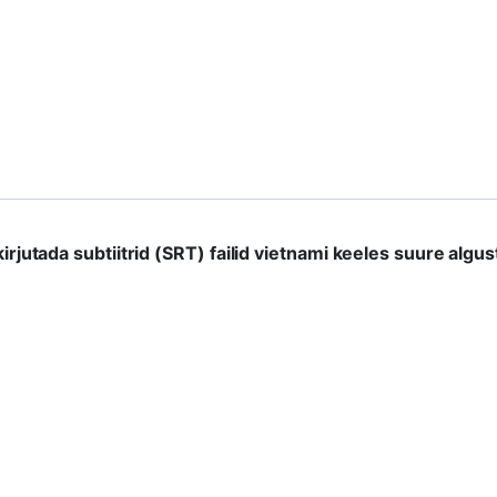
kirjutada subtiitrid (SRT) failid vietnami keeles suure algu