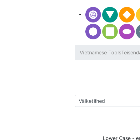
Vietnamese Tools
Teisend
Lower Case - em